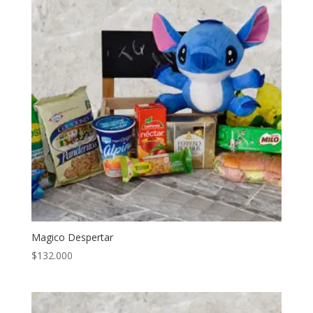
Magico Despertar
$
132.000