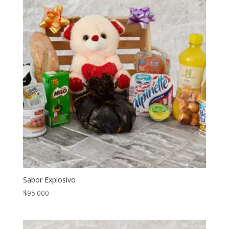
Sabor Explosivo
$
95.000