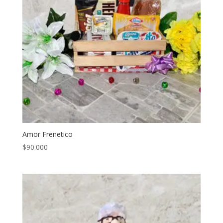
Amor Frenetico
$
90.000