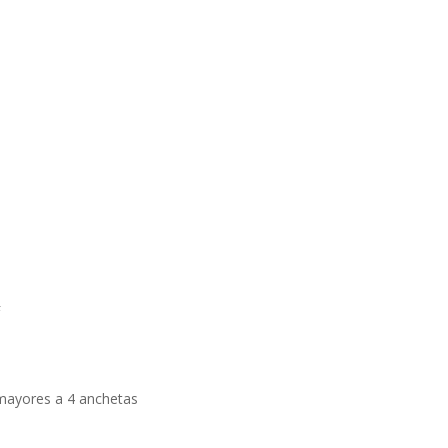
F
 mayores a 4 anchetas