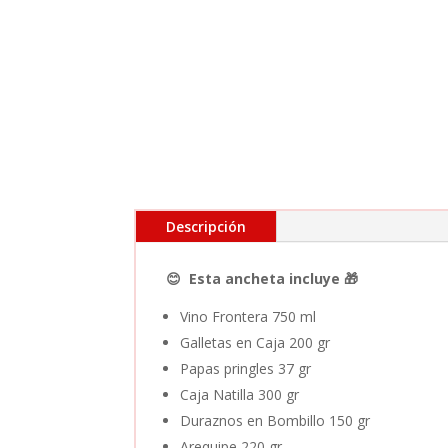
Descripción
😊 Esta ancheta incluye 🎁
Vino Frontera 750 ml
Galletas en Caja 200 gr
Papas pringles 37 gr
Caja Natilla 300 gr
Duraznos en Bombillo 150 gr
Arequipe 220 gr