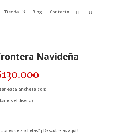
Tienda
Blog
Contacto
Frontera Navideña
$
130.000
ar esta ancheta con:
luimos el diseño)
pciones de anchetas? ¡ Descúbrelas aquí !