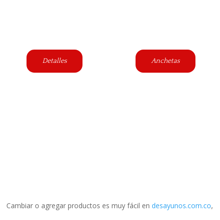
Detalles
Anchetas
Cambiar o agregar productos es muy fácil en
desayunos.com.co
,