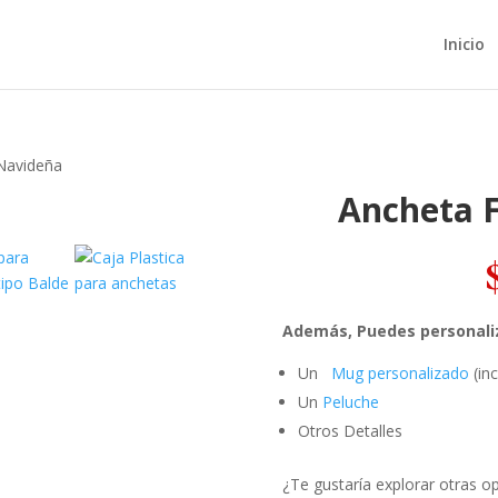
Inicio
Navideña
Ancheta 
Además, Puedes personaliz
Un
Mug personalizado
(inc
Un
Peluche
Otros Detalles
¿Te gustaría explorar otras o