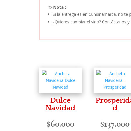
✨ Nota :
Si la entrega es en Cundinamarca, no te
¿Quieres cambiar el vino? Contáctanos y 
Dulce
Prosperid
Navidad
d
$
60.000
$
137.000