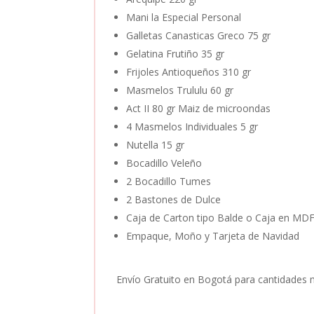
Mani la Especial Personal
Galletas Canasticas Greco 75 gr
Gelatina Frutiño 35 gr
Frijoles Antioqueños 310 gr
Masmelos Trululu 60 gr
Act II 80 gr Maiz de microondas
4 Masmelos Individuales 5 gr
Nutella 15 gr
Bocadillo Veleño
2 Bocadillo Tumes
2 Bastones de Dulce
Caja de Carton tipo Balde o Caja en MD
Empaque, Moño y Tarjeta de Navidad
Envío Gratuito en Bogotá para cantidades