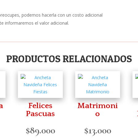
 preocupes, podemos hacerla con un costo adicional
te informaremos el valor adicional.
PRODUCTOS RELACIONADOS
a
Felices
Matrimoni
Pascuas
o
$
89.000
$
13.000