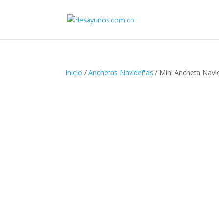
Inicio
/
Anchetas Navideñas
/ Mini Ancheta Navi