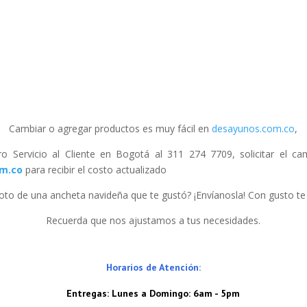
Cambiar o agregar productos es muy fácil en
desayunos.com.co
,
ro Servicio al Cliente en Bogotá al 311 274 7709, solicitar el c
om
.co
para recibir el costo actualizado
oto de una ancheta navideña que te gustó? ¡Envíanosla! Con gusto te
Recuerda que nos ajustamos a tus necesidades.
Horarios de Atención:
Entregas: Lunes a Domingo: 6am - 5pm