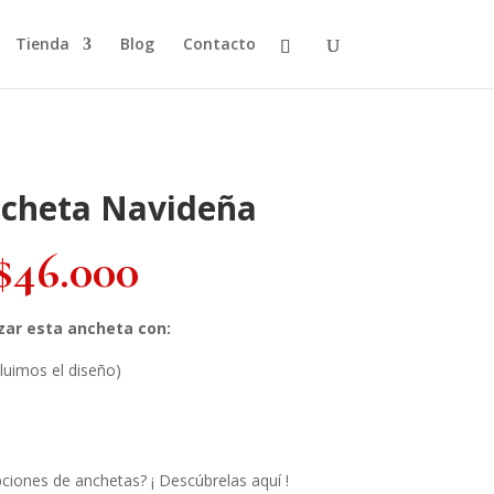
Tienda
Blog
Contacto
ncheta Navideña
$
46.000
ar esta ancheta con:
luimos el diseño)
pciones de anchetas? ¡ Descúbrelas aquí !