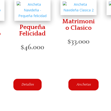
Matrimoni
Pequeña
o Clasico
o
Felicidad
$
33.000
$
46.000
Detalles
Anchetas