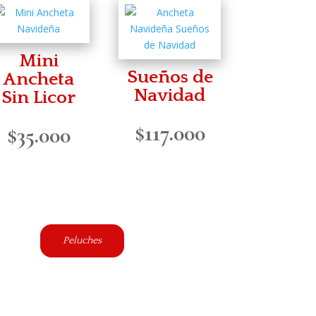
Mini
Sueños de
Ancheta
Navidad
Sin Licor
$
117.000
$
35.000
Peluches