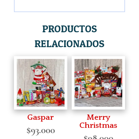
PRODUCTOS
RELACIONADOS
Gaspar
Merry
Christmas
$
93.000
$
98.000