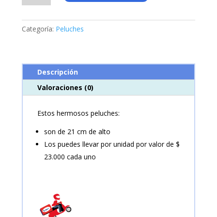
(Carl-
Ellie)
cantidad
Categoría:
Peluches
Descripción
Valoraciones (0)
Estos hermosos peluches:
son de 21 cm de alto
Los puedes llevar por unidad por valor de $
23.000 cada uno