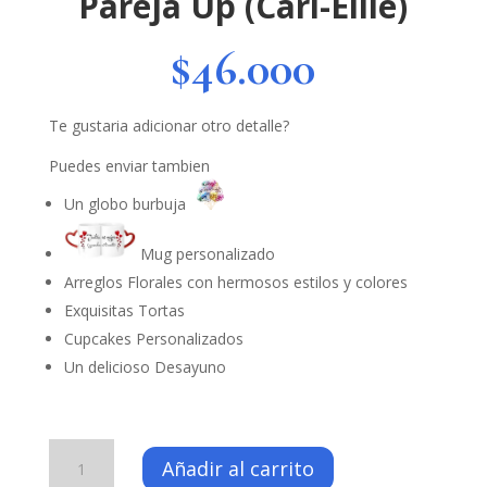
Pareja Up (Carl-Ellie)
$
46.000
Te gustaria adicionar otro detalle?
Puedes enviar tambien
Un globo burbuja
Mug personalizado
Arreglos Florales con hermosos estilos y colores
Exquisitas Tortas
Cupcakes Personalizados
Un delicioso Desayuno
Pareja
Añadir al carrito
Up