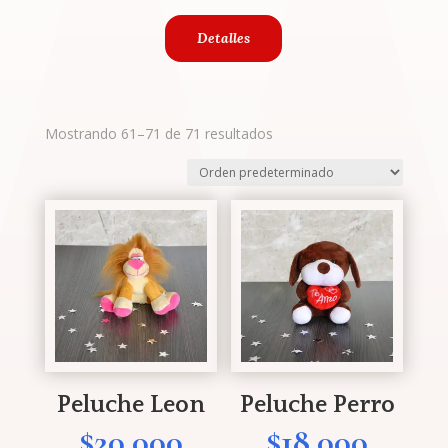
Detalles
Mostrando 61–71 de 71 resultados
Peluche Leon
Peluche Perro
$
20.000
$
18.000