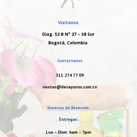
Visitanos
Diag. 52 B N° 27 – 38 Sur
Bogotá, Colombia
Contactanos
311 274 77 09
ventas@desayunos.com.co
Horarios de Atención:
Entregas:
Lun – Dom: 6am – 5pm