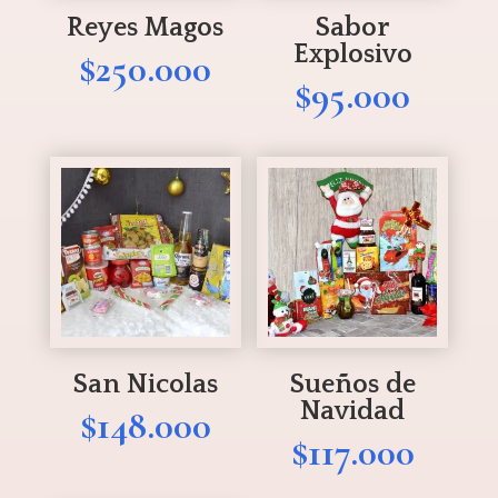
Reyes Magos
Sabor
Explosivo
$
250.000
$
95.000
San Nicolas
Sueños de
Navidad
$
148.000
$
117.000