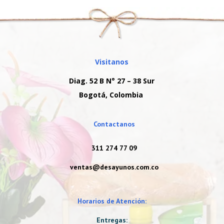
Visitanos
Diag. 52 B N° 27 – 38 Sur
Bogotá, Colombia
Contactanos
311 274 77 09
ventas@desayunos.com.co
Horarios de Atención:
Entregas: