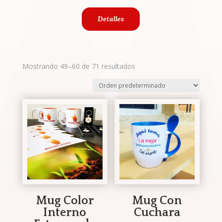
Detalles
Mostrando 49–60 de 71 resultados
Mug Color
Mug Con
Interno
Cuchara